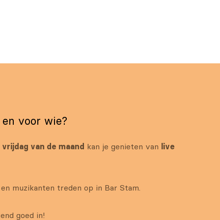
t en voor wie?
vrijdag van de maand
kan je genieten van
live
 en muzikanten treden op in Bar Stam.
end goed in!