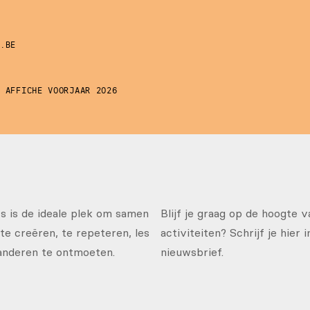
S.BE
- AFFICHE VOORJAAR 2026
 is de ideale plek om samen
Blijf je graag op de hoogte 
te creëren, te repeteren, les
activiteiten? Schrijf je hier 
anderen te ontmoeten.
nieuwsbrief.