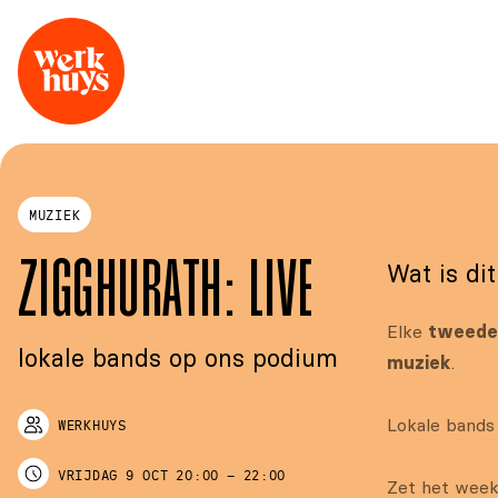
MUZIEK
Wat is di
ZIGGHURATH: LIVE
Elke
tweede 
lokale bands op ons podium
muziek
.
Lokale bands
WERKHUYS
VRIJDAG
9 OCT
20:00
–
22:00
Zet het week