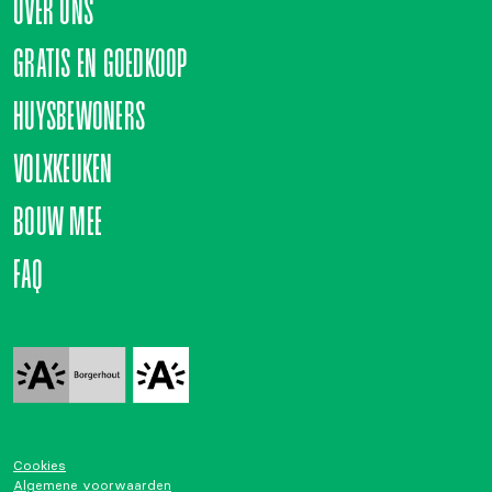
OVER ONS
GRATIS EN GOEDKOOP
HUYSBEWONERS
VOLXKEUKEN
BOUW MEE
FAQ
Cookies
Algemene voorwaarden