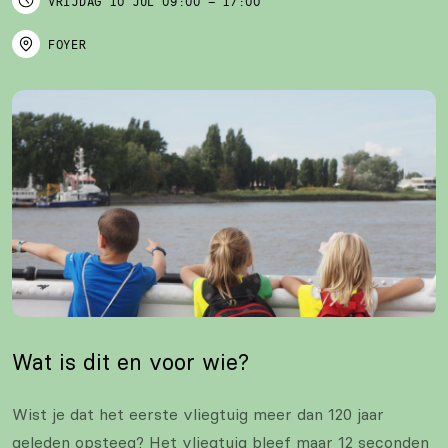
VRIJDAG
10 JUL
09:00
–
17:00
FOYER
Wat is dit en voor wie?
Wist je dat het eerste vliegtuig meer dan 120 jaar
geleden opsteeg? Het vliegtuig bleef maar 12 seconden