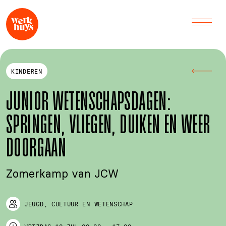
KINDEREN
JUNIOR WETENSCHAPSDAGEN:
SPRINGEN, VLIEGEN, DUIKEN EN WEER
DOORGAAN
Zomerkamp van JCW
JEUGD, CULTUUR EN WETENSCHAP