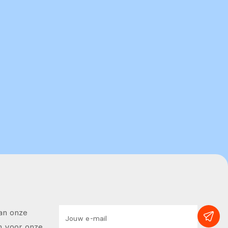
van onze
in voor onze