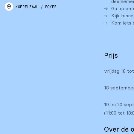
deelnemer
KOEPELZAAL
/
FOYER
Ga op ont
Kijk binn
Kom iets 
Prijs
vrijdag 18 t
18 september
19 en 20 sept
(11:00 tot 18:
Over de o