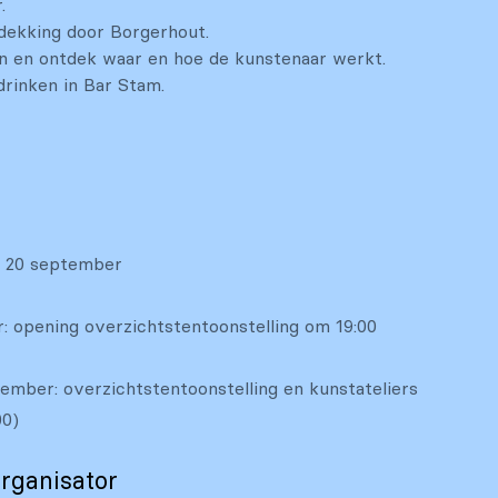
.
dekking door Borgerhout.
en en ontdek waar en hoe de kunstenaar werkt.
drinken in Bar Stam.
ot 20 september
: opening overzichtstentoonstelling om 19:00
ember: overzichtstentoonstelling en kunstateliers
00)
rganisator