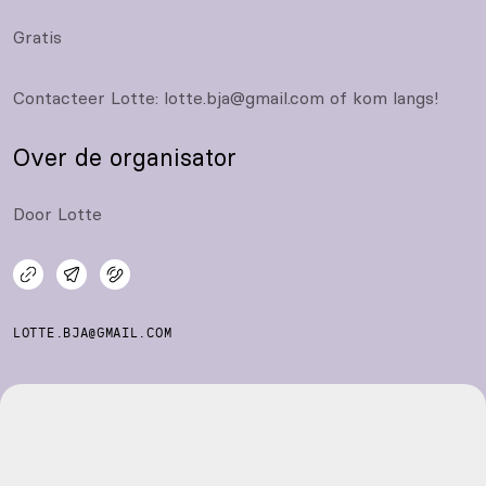
Gratis
Contacteer Lotte: lotte.bja@gmail.com of kom langs!
Over de organisator
Door Lotte
LOTTE.BJA@GMAIL.COM