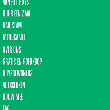
VAN HET HUYS
HUUR EEN ZAAL
BAR STAM
MENUKAART
OVER ONS
GRATIS EN GOEDKOOP
HUYSBEWONERS
VOLXKEUKEN
BOUW MEE
FAQ