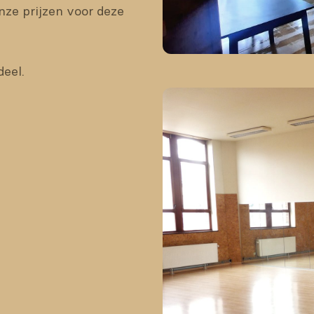
nze prijzen voor deze 
deel.