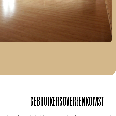
GEBRUIKERS­OVEREENKOMST