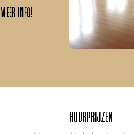
 MEER INFO!
N
HUURPRIJZEN