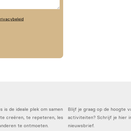
rivacybeleid
 is de ideale plek om samen
Blijf je graag op de hoogte 
te creëren, te repeteren, les
activiteiten? Schrijf je hier 
anderen te ontmoeten.
nieuwsbrief.