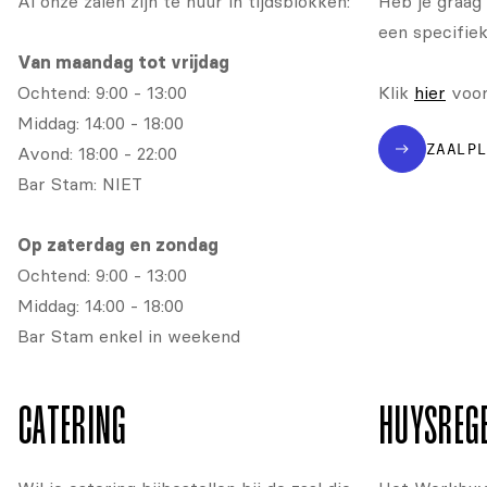
Al onze zalen zijn te huur in tijdsblokken:
Heb je graag 
een specifiek
Van maandag tot vrijdag
Ochtend: 9:00 - 13:00
Klik
hier
voor 
Middag: 14:00 - 18:00
ZAALP
Avond: 18:00 - 22:00
Bar Stam: NIET
Op zaterdag en zondag
Ochtend: 9:00 - 13:00
Middag: 14:00 - 18:00
Bar Stam enkel in weekend
CATERING
HUYSREG