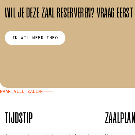
WIL JE DEZE ZAAL RESERVEREN? VRAAG EERST
IK WIL MEER INFO
NAAR ALLE ZALEN
TIJDSTIP
ZAALPLA