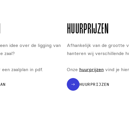
N
HUURPRIJZEN
een idee over de ligging van
Afhankelijk van de grootte v
e zaal?
hanteren wij verschillende h
een zaalplan in pdf.
Onze
huurprijzen
vind je hier
LAN
HUURPRIJZEN