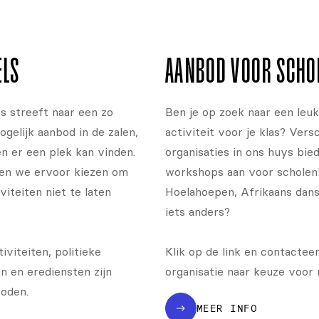
ELS
AANBOD VOOR SCHO
 streeft naar een zo
Ben je op zoek naar een leuk
gelijk aanbod in de zalen,
activiteit voor je klas? Vers
n er een plek kan vinden.
organisaties in ons huys bie
en we ervoor kiezen om
workshops aan voor scholen
viteiten niet te laten
Hoelahoepen, Afrikaans dans
iets anders?
iviteiten, politieke
Klik op de link en contactee
n en erediensten zijn
organisatie naar keuze voor 
oden.
MEER INFO