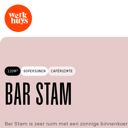
2
220
M
90
PERSONEN
CAFÉRUIMTE
BAR STAM
Bar Stam is zeer ruim met een zonnige binnenkoer e