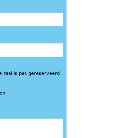
e zaal is pas gereserveerd
gen