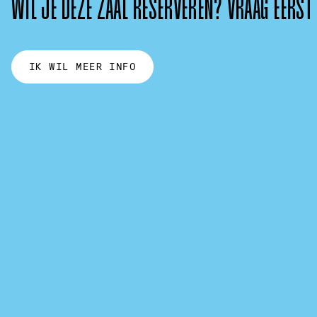
WIL JE DEZE ZAAL RESERVEREN? VRAAG EERST
IK WIL MEER INFO