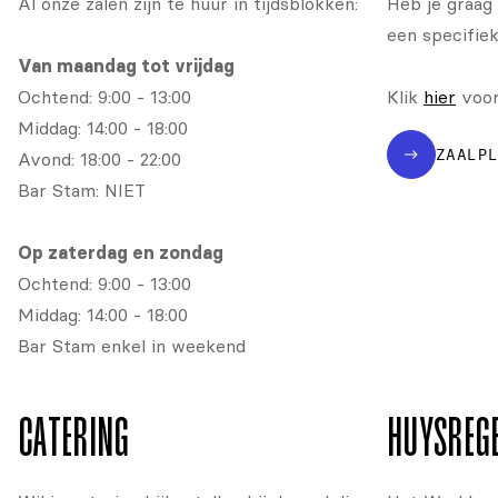
Al onze zalen zijn te huur in tijdsblokken:
Heb je graag 
een specifiek
Van maandag tot vrijdag
Ochtend: 9:00 - 13:00
Klik
hier
voor 
Middag: 14:00 - 18:00
ZAALP
Avond: 18:00 - 22:00
Bar Stam: NIET
Op zaterdag en zondag
Ochtend: 9:00 - 13:00
Middag: 14:00 - 18:00
Bar Stam enkel in weekend
CATERING
HUYSREG