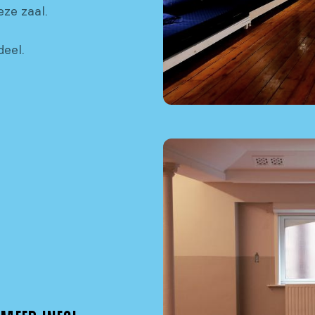
eze zaal.
deel.