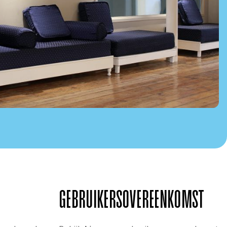
GEBRUIKERS­OVEREENKOMST