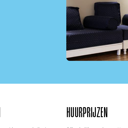
N
HUURPRIJZEN