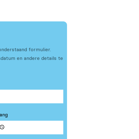
onderstaand formulier.
datum en andere details te
vang