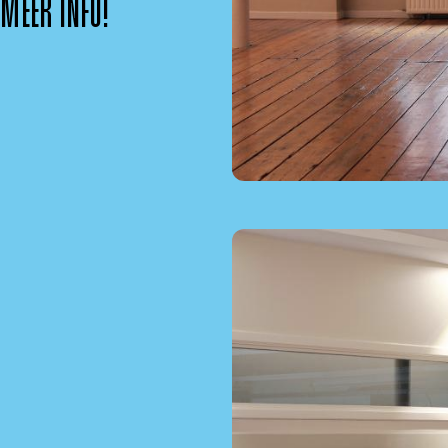
 MEER INFO!