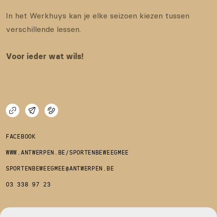
In het Werkhuys kan je elke seizoen kiezen tussen
verschillende lessen.
Voor ieder wat wils!
FACEBOOK
WWW.ANTWERPEN.BE/SPORTENBEWEEGMEE
SPORTENBEWEEGMEE@ANTWERPEN.BE
03 338 97 23