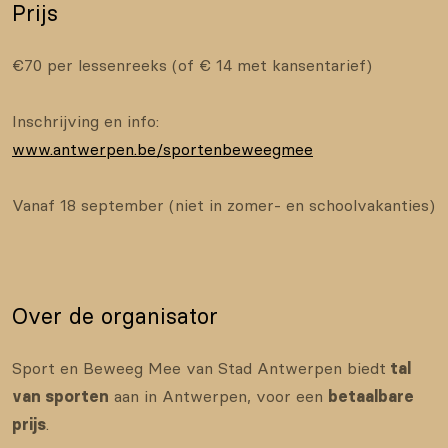
Prijs
€70 per lessenreeks (of € 14 met kansentarief)
Inschrijving en info:
www.antwerpen.be/sportenbeweegmee
Vanaf 18 september (niet in zomer- en schoolvakanties)
Over de organisator
Sport en Beweeg Mee van Stad Antwerpen biedt
tal
van sporten
aan in Antwerpen, voor een
betaalbare
prijs
.