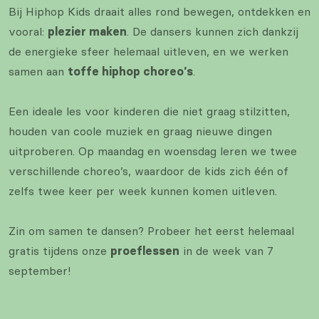
Bij Hiphop Kids draait alles rond bewegen, ontdekken en
vooral:
plezier maken
. De dansers kunnen zich dankzij
de energieke sfeer helemaal uitleven, en we werken
samen aan
toffe hiphop choreo’s
.
Een ideale les voor kinderen die niet graag stilzitten,
houden van coole muziek en graag nieuwe dingen
uitproberen. Op maandag en woensdag leren we twee
verschillende choreo’s, waardoor de kids zich één of
zelfs twee keer per week kunnen komen uitleven.
Zin om samen te dansen? Probeer het eerst helemaal
gratis tijdens onze
proeflessen
in de week van 7
september!