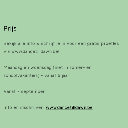
Prijs
Bekijk alle info & schrijf je in voor een gratis proefles
via www.dancetilldawn.be!
Maandag en woensdag (niet in zomer- en
schoolvakanties) - vanaf 6 jaar
Vanaf 7 september
Info en inschrijven:
www.dancetilldawn.be