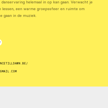
 danservaring helemaal in op kan gaan. Verwacht je
e lessen, een warme groepssfeer en ruimte om
te gaan in de muziek.
ANCETILLDAWN.BE/
@GMAIL.COM