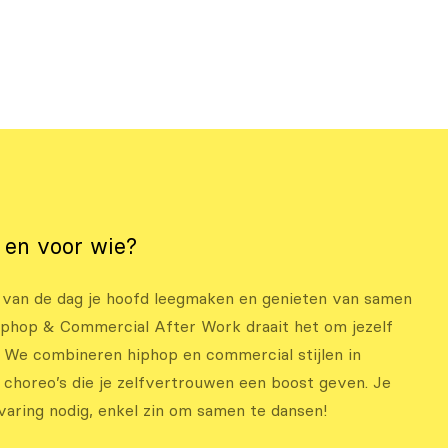
t en voor wie?
 van de dag je hoofd leegmaken en genieten van samen
iphop & Commercial After Work draait het om jezelf
. We combineren hiphop en commercial stijlen in
 choreo’s die je zelfvertrouwen een boost geven. Je
varing nodig, enkel zin om samen te dansen!