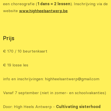
een choreografie (
1 dans = 2 lessen
). Inschrijving via de
website
www.highheelsantwerp.be
.
Prijs
€ 170 / 10 beurtenkaart
€ 19 losse les
info en inschrijvingen: highheelsantwerp@gmail.com
Vanaf 7 september (niet in zomer- en schoolvakanties)
Door: High Heels Antwerp -
Cultivating sisterhood