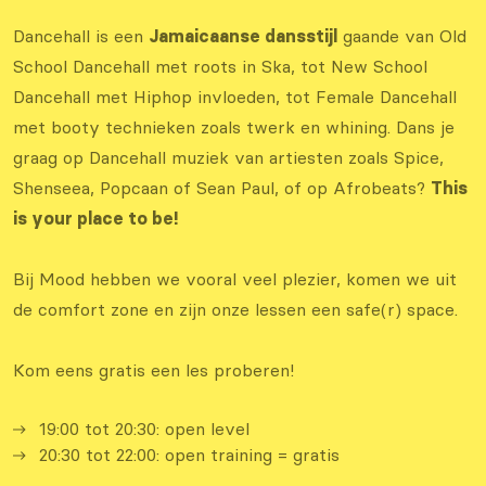
Dancehall is een
Jamaicaanse dansstijl
gaande van Old
School Dancehall met roots in Ska, tot New School
Dancehall met Hiphop invloeden, tot Female Dancehall
met booty technieken zoals twerk en whining. Dans je
graag op Dancehall muziek van artiesten zoals Spice,
Shenseea, Popcaan of Sean Paul, of op Afrobeats?
This
is your place to be!
Bij Mood hebben we vooral veel plezier, komen we uit
de comfort zone en zijn onze lessen een safe(r) space.
Kom eens gratis een les proberen!
19:00 tot 20:30: open level
20:30 tot 22:00: open training = gratis