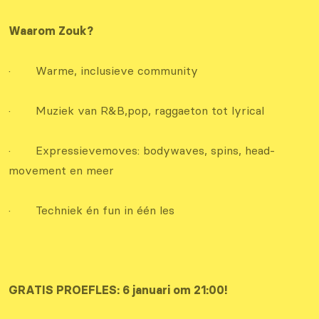
Waarom Zouk?
· Warme, inclusieve community
· Muziek van R&B,pop, raggaeton tot lyrical
· Expressievemoves: bodywaves, spins, head-
movement en meer
· Techniek én fun in één les
GRATIS PROEFLES: 6 januari om 21:00!