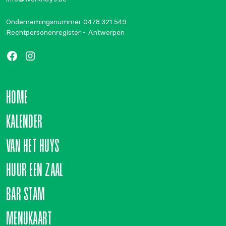
Ondernemingsnummer 0478.321.549
Rechtpersonenregister - Antwerpen
HOME
KALENDER
VAN HET HUYS
HUUR EEN ZAAL
BAR STAM
MENUKAART