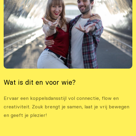
Wat is dit en voor wie?
Ervaar een koppelsdansstijl vol connectie, flow en
creativiteit. Zouk brengt je samen, laat je vrij bewegen
en geeft je plezier!