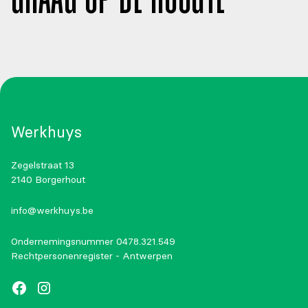
GRAAG OP DE HOOGTE
Werkhuys
Zegelstraat 13
2140 Borgerhout
info@werkhuys.be
Ondernemingsnummer 0478.321.549
Rechtpersonenregister - Antwerpen