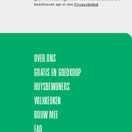
beschreven zijn in ons
Privacybeleid
.
OVER ONS
GRATIS EN GOEDKOOP
HUYSBEWONERS
VOLXKEUKEN
BOUW MEE
FAQ