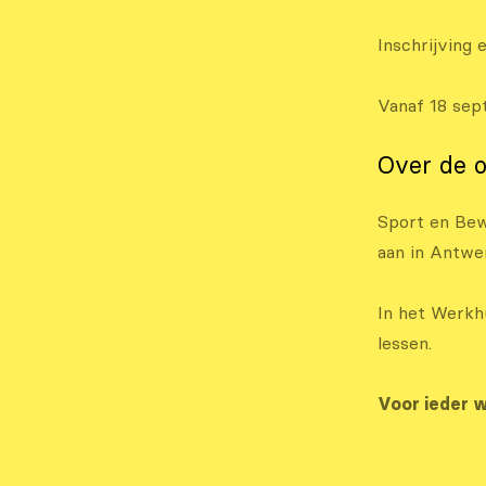
Inschrijving 
Vanaf 18 se
Over de o
Sport en Be
aan in Antwe
In het Werkhu
lessen.
Voor ieder w