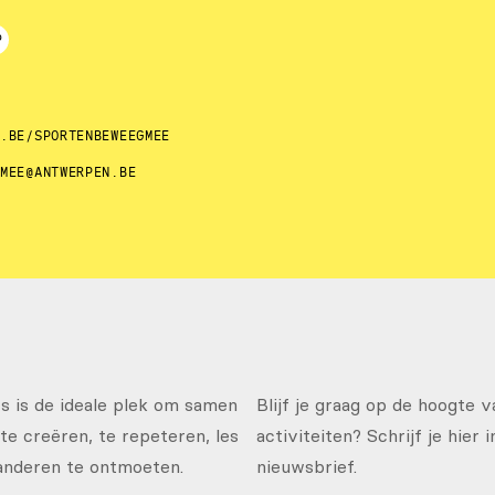
N.BE/SPORTENBEWEEGMEE
GMEE@ANTWERPEN.BE
 is de ideale plek om samen
Blijf je graag op de hoogte 
te creëren, te repeteren, les
activiteiten? Schrijf je hier 
anderen te ontmoeten.
nieuwsbrief.