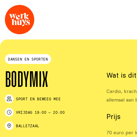
DANSEN EN SPORTEN
Wat is di
BODYMIX
Cardio, krac
SPORT EN BEWEEG MEE
allemaal aan 
VRIJDAG
19:00
–
20:00
Prijs
BALLETZAAL
70 euro per l