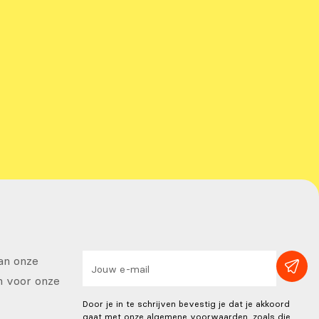
van onze
in voor onze
Door je in te schrijven bevestig je dat je akkoord
gaat met onze algemene voorwaarden, zoals die